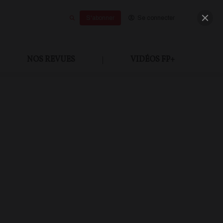
S'abonner
Se connecter
NOS REVUES
|
VIDÉOS FP+