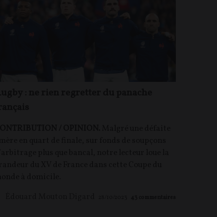
ugby : ne rien regretter du panache
rançais
ONTRIBUTION / OPINION.
Malgré une défaite
mère en quart de finale, sur fonds de soupçons
’arbitrage plus que bancal, notre lecteur loue la
randeur du XV de France dans cette Coupe du
onde à domicile.
Édouard Mouton Digard
28/10/2023
43
commentaires