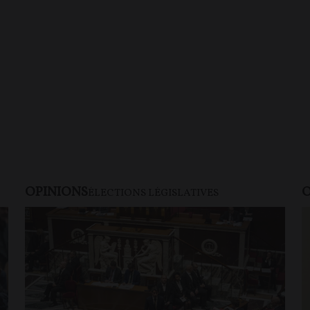
OPINIONS
O
ÉLECTIONS LÉGISLATIVES