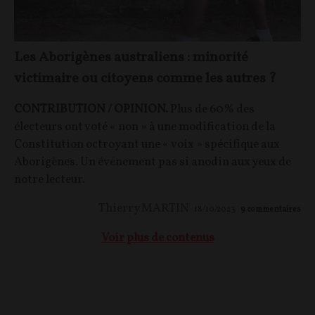
Les Aborigènes australiens : minorité
victimaire ou citoyens comme les autres ?
CONTRIBUTION / OPINION.
Plus de 60% des
électeurs ont voté « non » à une modification de la
Constitution octroyant une « voix » spécifique aux
Aborigènes. Un événement pas si anodin aux yeux de
notre lecteur.
Thierry MARTIN
18/10/2023
9
commentaires
Voir plus de contenus