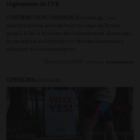
règlements de l’UE
CONTRIBUTION / OPINION.
Bottoms up ! Les
maastrichtiens devront boire la coupe du Brexit
jusqu’à la lie. À la faveur du réchauffement climatique,
le vin anglais se développe et cherche désormais à
échapper au carcan européen.
Thierry MARTIN
16/11/2023
15
commentaires
OPINIONS
AUSTRALIE