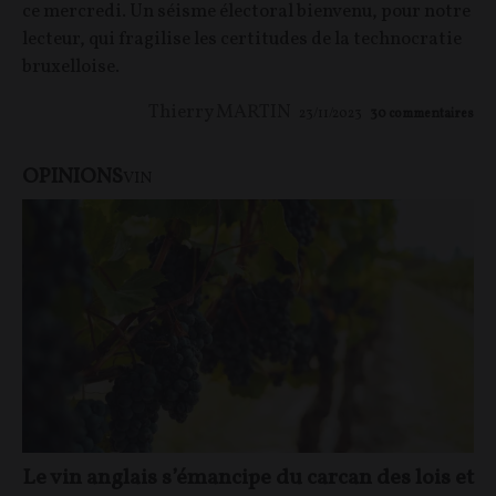
ce mercredi. Un séisme électoral bienvenu, pour notre
lecteur, qui fragilise les certitudes de la technocratie
bruxelloise.
Thierry MARTIN
23/11/2023
30
commentaires
OPINIONS
VIN
Le vin anglais s’émancipe du carcan des lois et