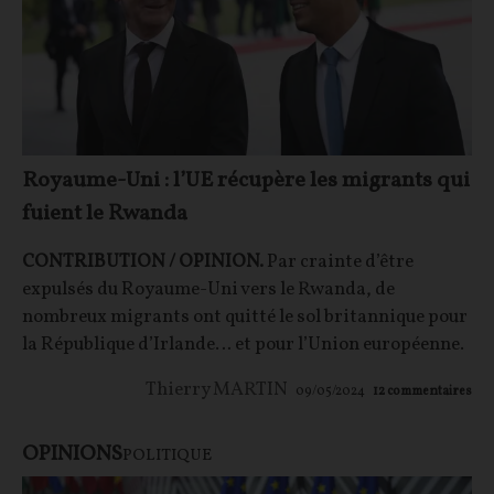
Royaume-Uni : l’UE récupère les migrants qui
fuient le Rwanda
CONTRIBUTION / OPINION.
Par crainte d’être
expulsés du Royaume-Uni vers le Rwanda, de
nombreux migrants ont quitté le sol britannique pour
la République d’Irlande… et pour l’Union européenne.
Thierry MARTIN
09/05/2024
12
commentaires
OPINIONS
POLITIQUE