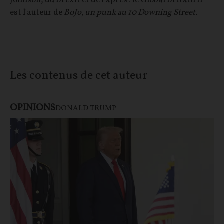
Johnson, du Brexit et de l’après : le Global Britain Il
est l'auteur de
BoJo, un punk au 10 Downing Street.
Les contenus de cet auteur
OPINIONS
DONALD TRUMP