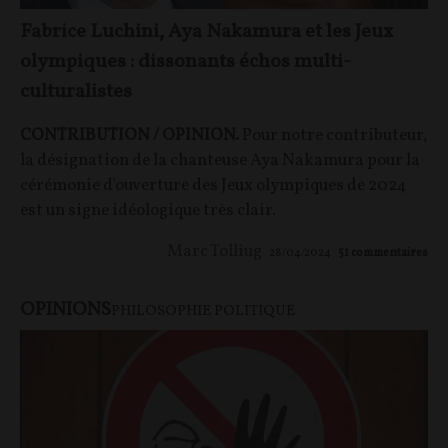
Fabrice Luchini, Aya Nakamura et les Jeux
olympiques : dissonants échos multi-
culturalistes
CONTRIBUTION / OPINION.
Pour notre contributeur,
la désignation de la chanteuse Aya Nakamura pour la
cérémonie d'ouverture des Jeux olympiques de 2024
est un signe idéologique très clair.
Marc Tolliug
28/04/2024
51
commentaires
OPINIONS
PHILOSOPHIE POLITIQUE