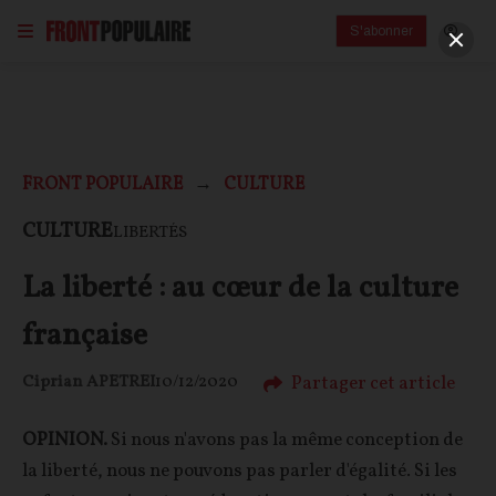
S'abonner
FRONT POPULAIRE
CULTURE
CULTURE
LIBERTÉS
La liberté : au cœur de la culture
française
Partager cet article
Ciprian APETREI
10/12/2020
OPINION.
Si nous n'avons pas la même conception de
la liberté, nous ne pouvons pas parler d'égalité. Si les