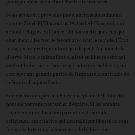
pourquoi nous avons tant d’actes terroristes.
Nous avons été prévenus par d'anciens musulmans,
comme Zineb El Rhazoui ou Waleed Al-Husseini, qui
se sont réfugiés en France. On nous a dit que ceux qui
cherchent à les tuer le feront avec tout le monde. L’État
français les protège autant qu'il le peut. Au nom de la
liberté. Mais le même État a laissé en liberté ceux qui
veulent le détruire. Dans ce paradoxe de la liberté, on
retrouve une grande partie de l'impasse identitaire de
la France d'aujourd'hui.
Si nous n'avons pas la même conception de la liberté,
nous ne pouvons pas parler d'égalité. Si les enfants
reçoivent une éducation parentale, familiale,
religieuse, associative qui interdit leur liberté au sens
français du terme, la poursuite de l'éducation