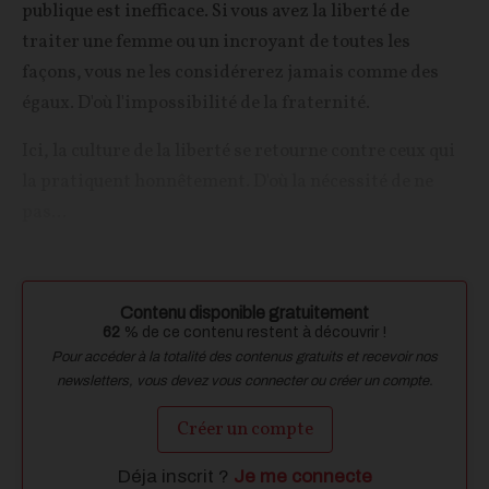
publique est inefficace. Si vous avez la liberté de
traiter une femme ou un incroyant de toutes les
façons, vous ne les considérerez jamais comme des
égaux. D'où l'impossibilité de la fraternité.
Ici, la culture de la liberté se retourne contre ceux qui
la pratiquent honnêtement. D'où la nécessité de ne
pas...
Contenu disponible gratuitement
62
% de ce contenu restent à découvrir !
Pour accéder à la totalité des contenus gratuits et recevoir nos
newsletters, vous devez vous connecter ou créer un compte.
Créer un compte
Déja inscrit ?
Je me connecte