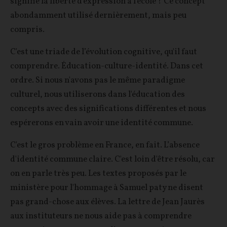
signifie la liberté d'expression à l'école ? Ce concept
abondamment utilisé dernièrement, mais peu
compris.
C'est une triade de l’évolution cognitive, qu'il faut
comprendre. Éducation-culture-identité. Dans cet
ordre. Si nous n'avons pas le même paradigme
culturel, nous utiliserons dans l'éducation des
concepts avec des significations différentes et nous
espérerons en vain avoir une identité commune.
C'est le gros problème en France, en fait. L’absence
d'identité commune claire. C'est loin d'être résolu, car
on en parle très peu. Les textes proposés par le
ministère pour l'hommage à Samuel paty ne disent
pas grand-chose aux élèves. La lettre de Jean Jaurès
aux instituteurs ne nous aide pas à comprendre