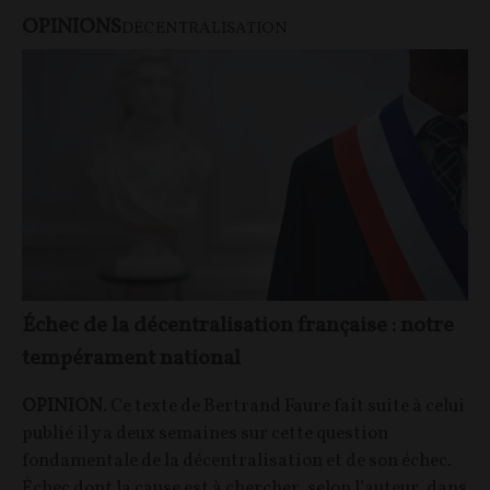
OPINIONS
DÉCENTRALISATION
Échec de la décentralisation française : notre
tempérament national
OPINION
. Ce texte de Bertrand Faure fait suite à celui
publié il y a deux semaines sur cette question
fondamentale de la décentralisation et de son échec.
Échec dont la cause est à chercher, selon l’auteur, dans