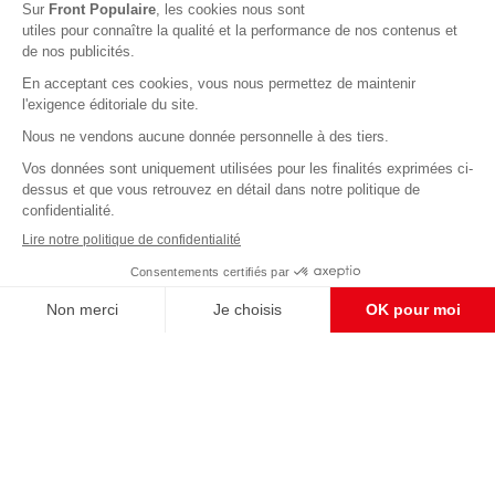
Abonnez-vous à notre newsletter
éditoriale
Pour maintenir la qualité de nos articles et vidéos, nous
avons besoin de votre soutien
Enregistrer
S'abonner et nous soutenir
CONTACT RÉDACTION
Pour nous écrire, proposer votre aide, un projet
concret, nous vous répondrons,
c'est ici :
contact@frontpopulaire.fr
CONTACT ABONNEMENT