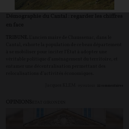
Démographie du Cantal : regarder les chiffres
en face
TRIBUNE.
L’ancien maire de Chaussenac, dans le
Cantal, exhorte la population de ce beau département
à se mobiliser pour inciter l’État à adopter une
véritable politique d’aménagement du territoire, et
entamer une décentralisation permettant des
relocalisations d’activités économiques.
Jacques KLEM
05/02/2021
22
commentaires
OPINIONS
ETAT GIRONDIN