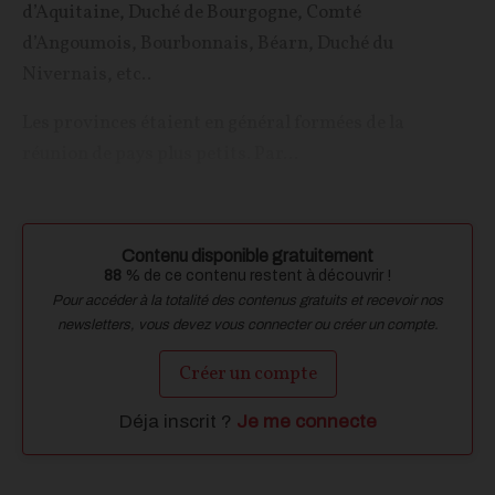
d’Aquitaine, Duché de Bourgogne, Comté
d’Angoumois, Bourbonnais, Béarn, Duché du
Nivernais, etc..
Les provinces étaient en général formées de la
réunion de pays plus petits. Par...
Contenu disponible gratuitement
88
% de ce contenu restent à découvrir !
Pour accéder à la totalité des contenus gratuits et recevoir nos
newsletters, vous devez vous connecter ou créer un compte.
Créer un compte
Déja inscrit ?
Je me connecte