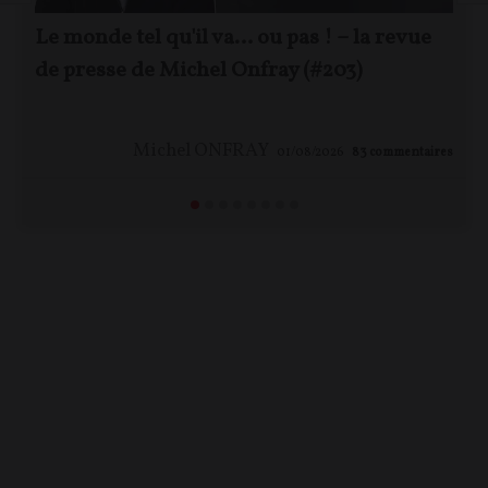
Le monde tel qu'il va… ou pas ! – la revue
de presse de Michel Onfray (#203)
Michel ONFRAY
01/08/2026
83
commentaires