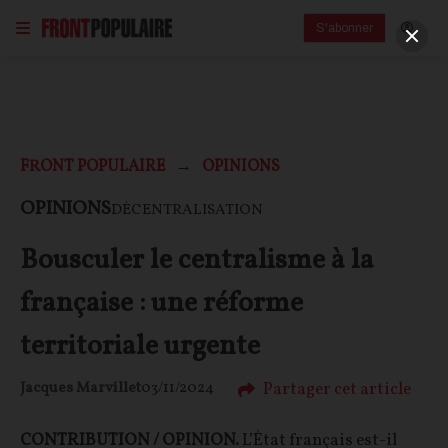
S'abonner
FRONT POPULAIRE
OPINIONS
OPINIONS
DÉCENTRALISATION
Bousculer le centralisme à la
française : une réforme
territoriale urgente
Partager cet article
Jacques Marvillet
03/11/2024
CONTRIBUTION / OPINION.
L’État français est-il