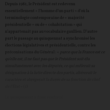
Depuis 1981, le Président est redevenu
essentiellement « l’homme d’un parti » d’où la
terminologie contemporaine de « majorité
présidentielle » ou de « cohabitation » qui
n’appartenait pas au vocabulaire gaullien. D’autre
part le passage au quinquennat a synchronisé les
élections législatives et présidentielle, contre les
préconisations du Général : «
parce que la France est ce
qu’elle est, il ne faut pas que le Président soit élu
simultanément avec les députés, ce qui mêlerait sa
désignation à la lutte directe des partis, altérerait le
caractère et abrégerait la durée de sa fonction de chef
de l’État
» (1)
Le quinquennat a donc renforcé...