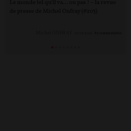
Le monde tel qu'il va… ou pas ! – la revue
de presse de Michel Onfray (#203)
Michel ONFRAY
01/08/2026
83
commentaires