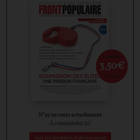
À partir de
3,50€
par mois
N°25 en vente actuellement
À commander ici
Voir les formules d'abonnement