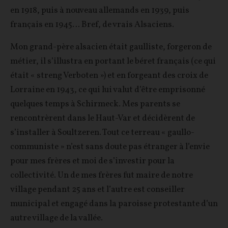
en 1918, puis à nouveau allemands en 1939, puis
français en 1945… Bref, de vrais Alsaciens.
Mon grand-père alsacien était gaulliste, forgeron de
métier, il s’illustra en portant le béret français (ce qui
était « streng Verboten ») et en forgeant des croix de
Lorraine en 1943, ce qui lui valut d’être emprisonné
quelques temps à Schirmeck. Mes parents se
rencontrèrent dans le Haut-Var et décidèrent de
s’installer à Soultzeren. Tout ce terreau « gaullo-
communiste » n’est sans doute pas étranger à l’envie
pour mes frères et moi de s’investir pour la
collectivité. Un de mes frères fut maire de notre
village pendant 25 ans et l’autre est conseiller
municipal et engagé dans la paroisse protestante d’un
autre village de la vallée.