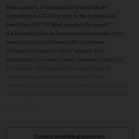
Pour ma part, le tournant fut la création de
l’association ATTAC en 1999. Je fus le président
fondateur d’ATTAC 68 et membre du conseil
d’administration de l’association nationale. Cette
association fut une formidable expérience
d’éducation populaire où il s’agissait de se
réapproprier les questions de financiarisation de
l’économie, afin de permettre au politique de
reprendre sa place face aux marchés. Nous
commencions alors à parler de souveraineté, avant
que les « gauchistes » ne s’emparent de l’association…
Lorsqu’en mai...
Contenu disponible gratuitement