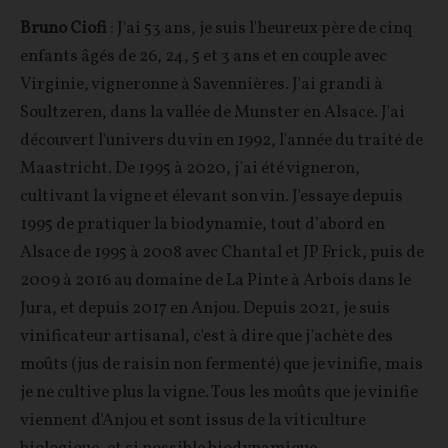
Bruno Ciofi
: J'ai 53 ans, je suis l'heureux père de cinq
enfants âgés de 26, 24, 5 et 3 ans et en couple avec
Virginie, vigneronne à Savennières. J'ai grandi à
Soultzeren, dans la vallée de Munster en Alsace. J'ai
découvert l'univers du vin en 1992, l'année du traité de
Maastricht. De 1995 à 2020, j'ai été vigneron,
cultivant la vigne et élevant son vin. J'essaye depuis
1995 de pratiquer la biodynamie, tout d’abord en
Alsace de 1995 à 2008 avec Chantal et JP Frick, puis de
2009 à 2016 au domaine de La Pinte à Arbois dans le
Jura, et depuis 2017 en Anjou. Depuis 2021, je suis
vinificateur artisanal, c'est à dire que j'achète des
moûts (jus de raisin non fermenté) que je vinifie, mais
je ne cultive plus la vigne. Tous les moûts que je vinifie
viennent d'Anjou et sont issus de la viticulture