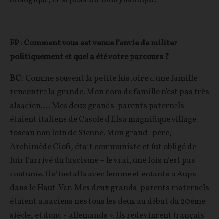
biologique, et si possible biodynamique.
FP : Comment vous est venue l’envie de militer
politiquement et quel a été votre parcours ?
BC
: Comme souvent la petite histoire d'une famille
rencontre la grande. Mon nom de famille n'est pas très
alsacien…. Mes deux grands-parents paternels
étaient italiens de Casole d'Elsa magnifique village
toscan non loin de Sienne. Mon grand- père,
Archimède Ciofi, était communiste et fut obligé de
fuir l'arrivé du fascisme – le vrai, une fois n’est pas
coutume. Il s’installa avec femme et enfants à Aups
dans le Haut-Var. Mes deux grands-parents maternels
étaient alsaciens nés tous les deux au début du 20ème
siècle, et donc « allemands ». Ils redevinrent français