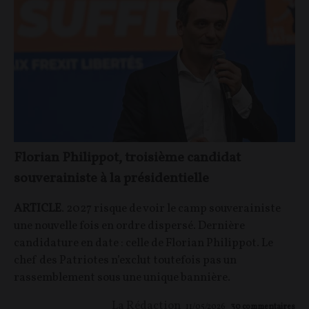
Florian Philippot, troisième candidat
souverainiste à la présidentielle
ARTICLE
. 2027 risque de voir le camp souverainiste
une nouvelle fois en ordre dispersé. Dernière
candidature en date : celle de Florian Philippot. Le
chef des Patriotes n’exclut toutefois pas un
rassemblement sous une unique bannière.
La Rédaction
11/05/2026
30
commentaires