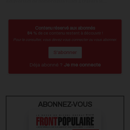
défavorisés de nombreuses villes à travers le...
Contenu réservé aux abonnés
84
% de ce contenu restent à découvrir !
Pour le consulter, vous devez vous connecter ou vous abonner.
S'abonner
Déja abonné ?
Je me connecte
ABONNEZ-VOUS