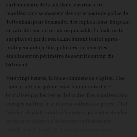
surlendemain de la fusillade, environ 300
manifestants se massent devant le poste de police de
Tottenham pour demander des explications. Exigeant
en vain de rencontrer un responsable, la foule reste
sur place et garde son calme durant toute l’après-
midi pendant que des policiers antiémeutes
établissent un périmètre de sécurité autour du
bâtiment.
Vers vingt heures, la foule commence à s’agiter. Une
rumeur affirme qu’une jeune femme aurait été
brutalisée par les forces de l’ordre. Des manifestants
enragés mettent le feu à deux voitures de police. C’est
le début de quatre nuits d'émeutes, qui vont s’étendre
progressivement à d’autres arrondissements
populaires de Londres et aux quartiers souvent