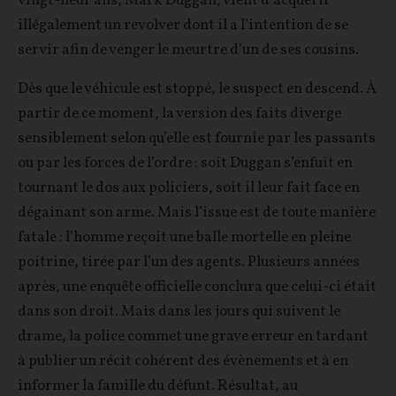
vingt-neuf ans, Mark Duggan, vient d’acquérir
illégalement un revolver dont il a l’intention de se
servir afin de venger le meurtre d’un de ses cousins.
Dès que le véhicule est stoppé, le suspect en descend. À
partir de ce moment, la version des faits diverge
sensiblement selon qu’elle est fournie par les passants
ou par les forces de l’ordre : soit Duggan s’enfuit en
tournant le dos aux policiers, soit il leur fait face en
dégainant son arme. Mais l’issue est de toute manière
fatale : l’homme reçoit une balle mortelle en pleine
poitrine, tirée par l’un des agents. Plusieurs années
après, une enquête officielle conclura que celui-ci était
dans son droit. Mais dans les jours qui suivent le
drame, la police commet une grave erreur en tardant
à publier un récit cohérent des évènements et à en
informer la famille du défunt. Résultat, au