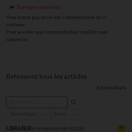
Partager cet article
Vous n'avez pas accès aux commentaires de ce
contenu.
Pour accéder aux commentaires, veuillez vous
connecter.
Retrouvez tous les articles
829
résultats
Thématiques
Sujets
LIBRAIRIE
CONT
F
P
SOUMISSION DES ÉLITES