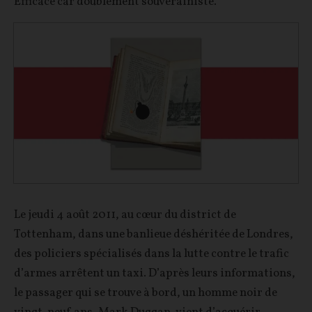
Efficace car doublement souverainiste.
Le jeudi 4 août 2011, au cœur du district de
Tottenham, dans une banlieue déshéritée de Londres,
des policiers spécialisés dans la lutte contre le trafic
d’armes arrêtent un taxi. D’après leurs informations,
le passager qui se trouve à bord, un homme noir de