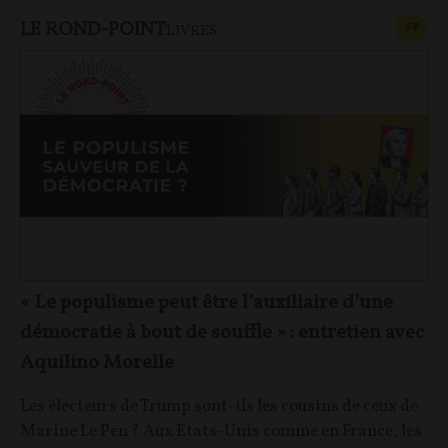
LE ROND-POINT
CONT
F
P
LIVRES
« Le populisme peut être l’auxiliaire d’une
démocratie à bout de souffle » : entretien avec
Aquilino Morelle
Les électeurs de Trump sont-ils les cousins de ceux de
Marine Le Pen ? Aux États-Unis comme en France, les