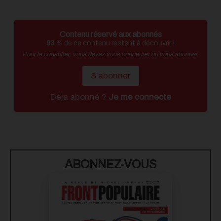
Contenu réservé aux abonnés
93
% de ce contenu restent à découvrir !
Pour le consulter, vous devez vous connecter ou vous abonner.
S'abonner
Déja abonné ?
Je me connecte
ABONNEZ-VOUS