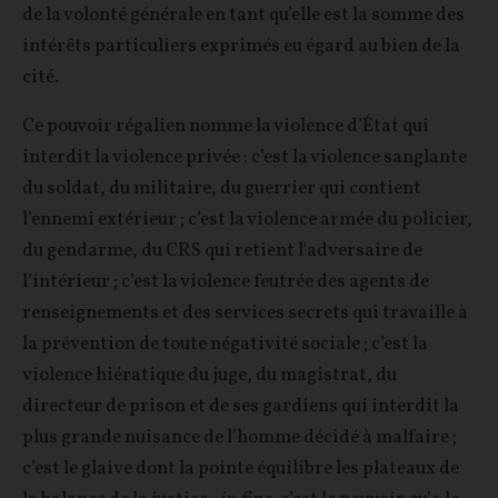
de la volonté générale en tant qu’elle est la somme des
intérêts particuliers exprimés eu égard au bien de la
cité.
Ce pouvoir régalien nomme la violence d’État qui
interdit la violence privée : c’est la violence sanglante
du soldat, du militaire, du guerrier qui contient
l’ennemi extérieur ; c’est la violence armée du policier,
du gendarme, du CRS qui retient l'adversaire de
l’intérieur ; c’est la violence feutrée des agents de
renseignements et des services secrets qui travaille à
la prévention de toute négativité sociale ; c’est la
violence hiératique du juge, du magistrat, du
directeur de prison et de ses gardiens qui interdit la
plus grande nuisance de l’homme décidé à malfaire ;
c’est le glaive dont la pointe équilibre les plateaux de