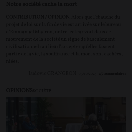
Notre société cache la mort
CONTRIBUTION / OPINION.
Alors que l’ébauche du
projet de loi sur la fin de vie est arrivée sur le bureau
d’Emmanuel Macron, notre lecteur voit dans ce
mouvement de la société un signe de basculement
civilisationnel : au lieu d’accepter qu’elles fassent
partie de la vie, la souffrance et la mort sont cachées,
niées.
Ludovic GRANGEON
03/10/2023
43
commentaires
OPINIONS
SOCIÉTÉ