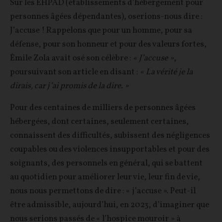
Sur les EHPAD (établissements d’hébergement pour
personnes âgées dépendantes), oserions-nous dire :
J’accuse ! Rappelons que pour un homme, pour sa
défense, pour son honneur et pour des valeurs fortes,
Émile Zola avait osé son célèbre :
« J’accuse »
,
poursuivant son article en disant :
« La vérité je la
dirais, car j’ai promis de la dire. »
Pour des centaines de milliers de personnes âgées
hébergées, dont certaines, seulement certaines,
connaissent des difficultés, subissent des négligences
coupables ou des violences insupportables et pour des
soignants, des personnels en général, qui se battent
au quotidien pour améliorer leur vie, leur fin de vie,
nous nous permettons de dire : « j’accuse ». Peut-il
être admissible, aujourd’hui, en 2023, d’imaginer que
nous serions passés de « l’hospice mouroir » à