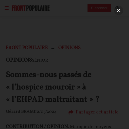
S'abonner
FRONT POPULAIRE
OPINIONS
OPINIONS
SÉNIOR
Sommes-nous passés de
« l’hospice mouroir » à
« l’EHPAD maltraitant » ?
Partager cet article
Gérard BRAMI
12/05/2024
CONTRIBUTION / OPINION.
Manque de moyens