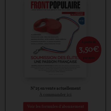
À partir de
3,50€
par mois
N°25 en vente actuellement
À commander ici
Voir les formules d'abonnement