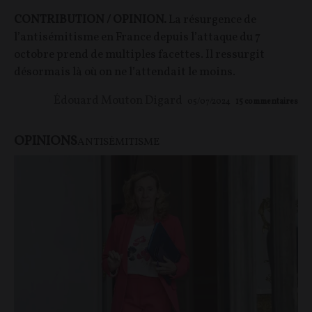
CONTRIBUTION / OPINION.
La résurgence de
l’antisémitisme en France depuis l’attaque du 7
octobre prend de multiples facettes. Il ressurgit
désormais là où on ne l’attendait le moins.
Édouard Mouton Digard
05/07/2024
15
commentaires
OPINIONS
ANTISÉMITISME