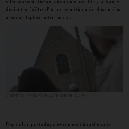
silence assourdissant au sommet de l’État, la France
devient le théâtre d’un antisémitisme de plus en plus
assumé, déplore notre lecteur.
CRÉDITS ILLUSTRATION : ©CHARLES BURY/SIPA
Depuis la riposte du gouvernement israélien aux