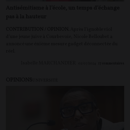
Antisémitisme à l’école, un temps d’échange
pas à la hauteur
CONTRIBUTION / OPINION.
Après l’ignoble viol
d’une jeune juive à Courbevoie, Nicole Belloubet a
annoncé une énième mesure gadget déconnectée du
réel.
Isabelle MARCHANDIER
02/07/2024
17
commentaires
OPINIONS
UNIVERSITÉ