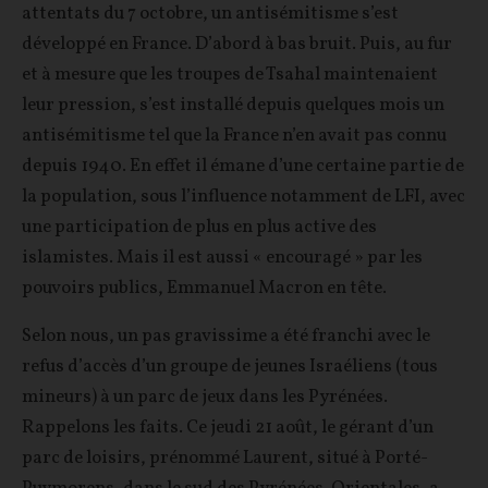
attentats du 7 octobre, un antisémitisme s’est
développé en France. D’abord à bas bruit. Puis, au fur
et à mesure que les troupes de Tsahal maintenaient
leur pression, s’est installé depuis quelques mois un
antisémitisme tel que la France n’en avait pas connu
depuis 1940. En effet il émane d’une certaine partie de
la population, sous l’influence notamment de LFI, avec
une participation de plus en plus active des
islamistes. Mais il est aussi « encouragé » par les
pouvoirs publics, Emmanuel Macron en tête.
Selon nous, un pas gravissime a été franchi avec le
refus d’accès d’un groupe de jeunes Israéliens (tous
mineurs) à un parc de jeux dans les Pyrénées.
Rappelons les faits. Ce jeudi 21 août, le gérant d’un
parc de loisirs, prénommé Laurent, situé à Porté-