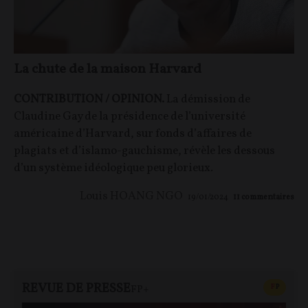
La chute de la maison Harvard
CONTRIBUTION / OPINION.
La démission de
Claudine Gay de la présidence de l’université
américaine d’Harvard, sur fonds d’affaires de
plagiats et d’islamo-gauchisme, révèle les dessous
d’un système idéologique peu glorieux.
Louis HOANG NGO
19/01/2024
11
commentaires
REVUE DE PRESSE
CONTEN
F
P
FP+