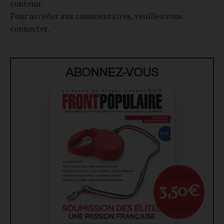
contenu.
Pour accéder aux commentaires, veuillez vous
connecter.
ABONNEZ-VOUS
À partir de
3,50€
par mois