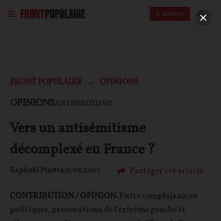
S'abonner
FRONT POPULAIRE
OPINIONS
OPINIONS
ANTISÉMITISME
Vers un antisémitisme
décomplexé en France ?
Partager cet article
Raphaël Piastra
31/08/2025
CONTRIBUTION / OPINION.
Entre complaisances
politiques, provocations de l’extrême gauche et