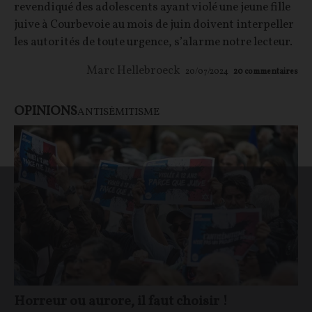
revendiqué des adolescents ayant violé une jeune fille
juive à Courbevoie au mois de juin doivent interpeller
les autorités de toute urgence, s’alarme notre lecteur.
Marc Hellebroeck
20/07/2024
20
commentaires
OPINIONS
ANTISÉMITISME
Horreur ou aurore, il faut choisir !