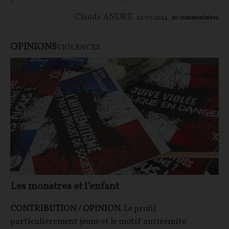
Claude ANDRE
23/07/2024
20
commentaires
OPINIONS
VIOLENCES
Les monstres et l’enfant
CONTRIBUTION / OPINION.
Le profil
particulièrement jeune et le motif antisémite