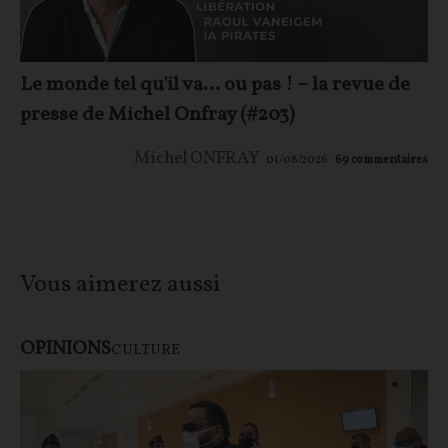
Le monde tel qu'il va… ou pas ! – la revue de
presse de Michel Onfray (#203)
Michel ONFRAY
01/08/2026
69
commentaires
Vous aimerez aussi
OPINIONS
CULTURE