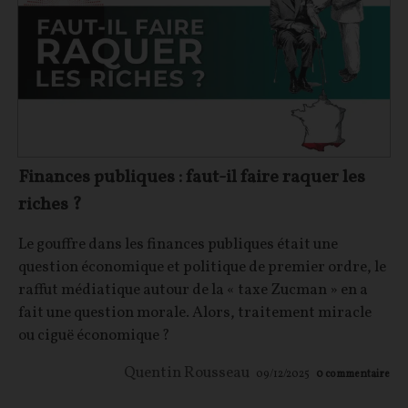
Finances publiques : faut-il faire raquer les
riches ?
Le gouffre dans les finances publiques était une
question économique et politique de premier ordre, le
raffut médiatique autour de la « taxe Zucman » en a
fait une question morale. Alors, traitement miracle
ou ciguë économique ?
Quentin Rousseau
09/12/2025
0
commentaire