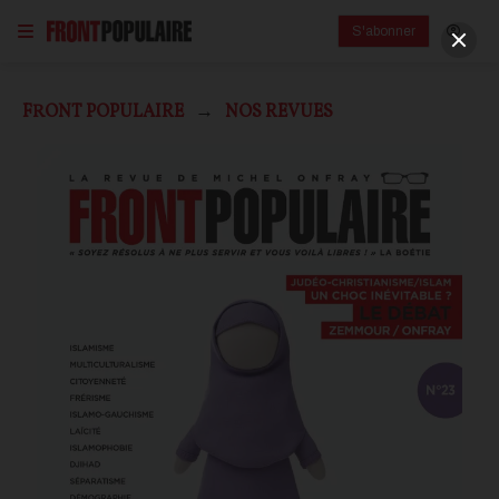
S'abonner
FRONT POPULAIRE
NOS REVUES