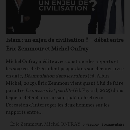
Islam : un enjeu de civilisation ? – débat entre
Éric Zemmour et Michel Onfray
Michel Onfray médite avec constance les apports et
les sources de l’Occident jusque dans son dernier livre
en date,
Déambulation dans les ruines
(éd. Albin
Michel, 2025). Éric Zemmour vient quant à lui de faire
paraître
La messe n’est pas dite
(éd. Fayard, 2025) dans
lequel il défend un « sursaut judéo-chrétien ».
L’occasion d’interroger les deux hommes sur les
rapports entre...
Éric Zemmour
,
Michel ONFRAY
09/12/2025
1
commentaire