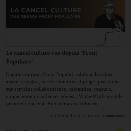
La cancel culture vue depuis "Front
Populaire"
Depuis cinq ans, Front Populaire défend les idées
souverainistes, mais le chemin est piégé : pressions
sur certains collaborateurs, calomnies, censure,
empêchements, silences gênés… Michel Onfray est le
premier concerné. Bienvenue en coulisses.
La Rédaction
09/12/2025
0
commentaire