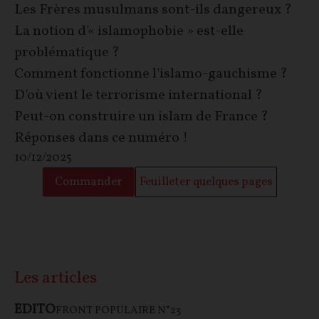
Les Frères musulmans sont-ils dangereux ?
La notion d'« islamophobie » est-elle
problématique ?
Comment fonctionne l'islamo-gauchisme ?
D'où vient le terrorisme international ?
Peut-on construire un islam de France ?
Réponses dans ce numéro !
10/12/2025
Commander
Feuilleter quelques pages
Les articles
EDITO
FRONT POPULAIRE N°23