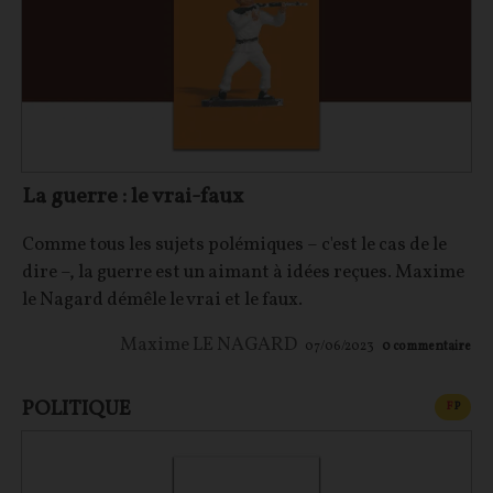
La guerre : le vrai-faux
Comme tous les sujets polémiques – c'est le cas de le
dire –, la guerre est un aimant à idées reçues. Maxime
le Nagard démêle le vrai et le faux.
Maxime LE NAGARD
07/06/2023
0
commentaire
POLITIQUE
CONT
F
P