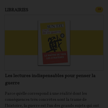
LIBRAIRIES
CONT
F
P
Les lectures indispensables pour penser la
guerre
Parce qu'elle correspond à une réalité dont les
conséquences très concrètes sont la trame de
l'histoire, la guerre est l'un des grands sujets qui ont