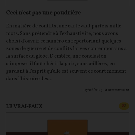
Ceci n'est pas une poudrière
En matière de conflits, une carte vaut parfois mille
mots. Sans prétendre à l’exhaustivité, nous avons
choisi d’ouvrir ce numéro en répertoriant quelques
zones de guerre et de conflits larvés contemporains à
la surface du globe. D’emblée, une conclusion
s’impose : il faut chérir la paix, sans œillères, en
gardant à l’esprit qu’elle est souvent ce court moment
dans l’histoire des...
07/06/2023
0
commentaire
LE VRAI-FAUX
CONT
F
P