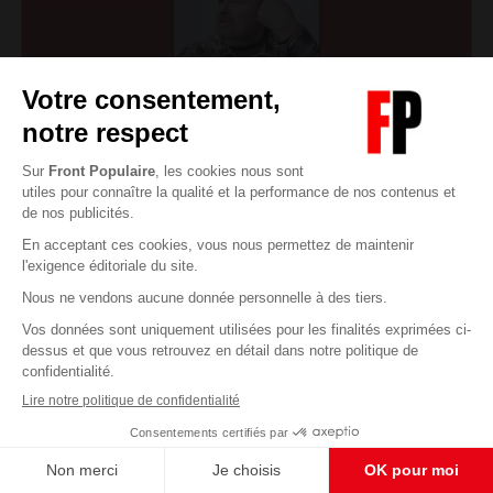
L’art français de la guerre - entretien avec
Laurent Henninger
« La France ne peut être la France sans la grandeur. »
On connaît la formule du général de Gaulle. Cette
grandeur est-elle avérée dans l’histoire militaire ?
Oui, selon Laurent Henninger. L’historien militaire
nous éclaire sur les lignes de force de notre rapport
séculaire au conflit armé et nous alerte sur les
dangers de l’inféodation aux structures
supranationales, OTAN et Union européenne...