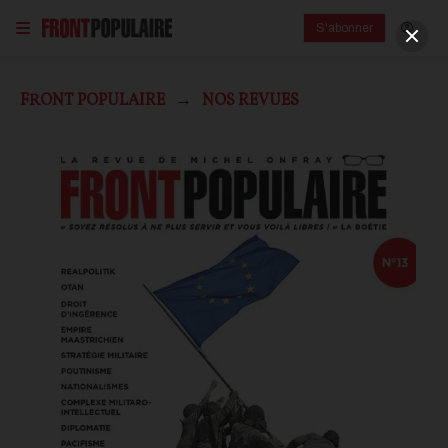
S'abonner
FRONT POPULAIRE
NOS REVUES