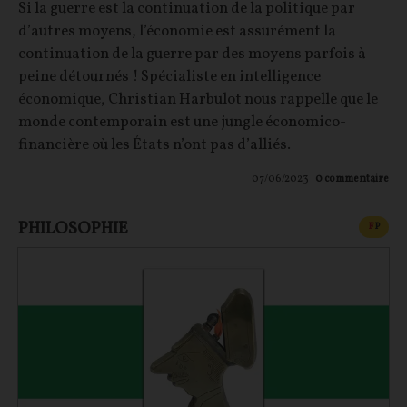
Si la guerre est la continuation de la politique par
d’autres moyens, l’économie est assurément la
continuation de la guerre par des moyens parfois à
peine détournés ! Spécialiste en intelligence
économique, Christian Harbulot nous rappelle que le
monde contemporain est une jungle économico-
financière où les États n’ont pas d’alliés.
07/06/2023
0
commentaire
PHILOSOPHIE
CONT
F
P