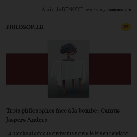
Alain de BENOIST
07/06/2023
1
commentaire
PHILOSOPHIE
CONT
F
P
Trois philosophes face à la bombe : Camus
Jaspers Anders
La bombe atomique ouvre une nouvelle ère en rendant