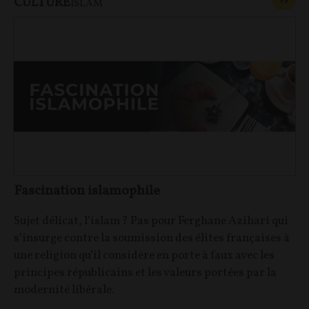
CULTURE
CONT
F
P
ISLAM
Fascination islamophile
Sujet délicat, l’islam ? Pas pour Ferghane Azihari qui
s’insurge contre la soumission des élites françaises à
une religion qu’il considère en porte à faux avec les
principes républicains et les valeurs portées par la
modernité libérale.