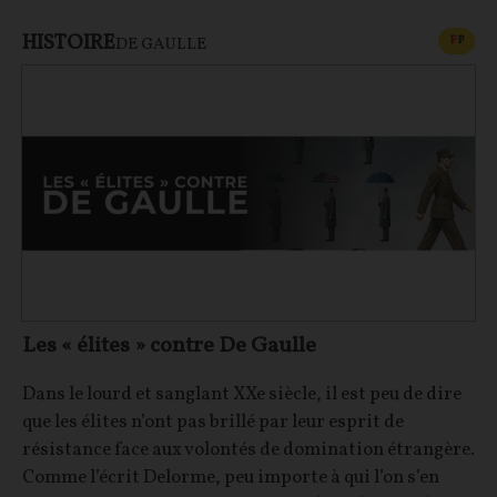
HISTOIRE
CONT
F
P
DE GAULLE
Les « élites » contre De Gaulle
Dans le lourd et sanglant XXe siècle, il est peu de dire
que les élites n’ont pas brillé par leur esprit de
résistance face aux volontés de domination étrangère.
Comme l’écrit Delorme, peu importe à qui l’on s’en