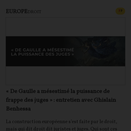
EUROPE
CONT
F
P
DROIT
« De Gaulle a mésestimé la puissance de
frappe des juges » : entretien avec Ghislain
Benhessa
La construction européenne s’est faite par le droit,
mais qui dit droit dit juristes et juges. Qui sont ces