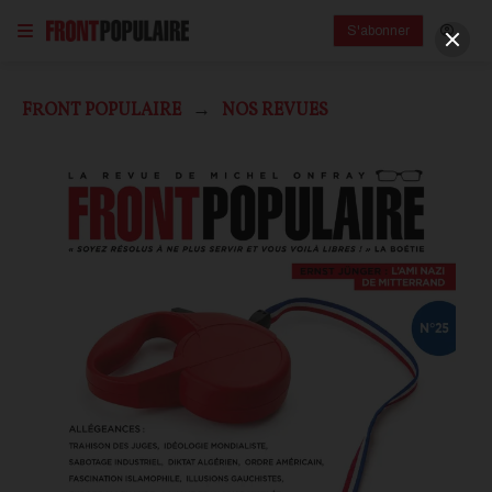
S'abonner
FRONT POPULAIRE
NOS REVUES