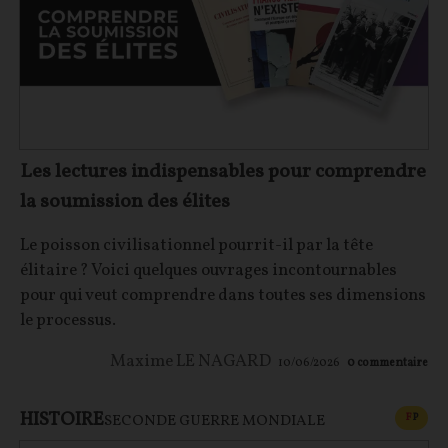
Les lectures indispensables pour comprendre
la soumission des élites
Le poisson civilisationnel pourrit-il par la tête
élitaire ? Voici quelques ouvrages incontournables
pour qui veut comprendre dans toutes ses dimensions
le processus.
Maxime LE NAGARD
10/06/2026
0
commentaire
HISTOIRE
CONT
F
P
SECONDE GUERRE MONDIALE