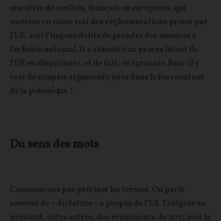
une série de conflits, français ou européens, qui
mettent en cause soit des réglementations prises par
l’UE, soit l’impossibilité de prendre des mesures à
l’échelon national. Il a alimenté un procès latent de
l’UE en illégitimité, et de fait, en tyrannie. Faut-il y
voir de simples arguments jetés dans le feu constant
de la polémique ?
Du sens des mots
Commençons par préciser les termes. On parle
souvent de « dictature » à propos de l’UE. L’origine en
provient, entre autres, des événements de 2015 avec la