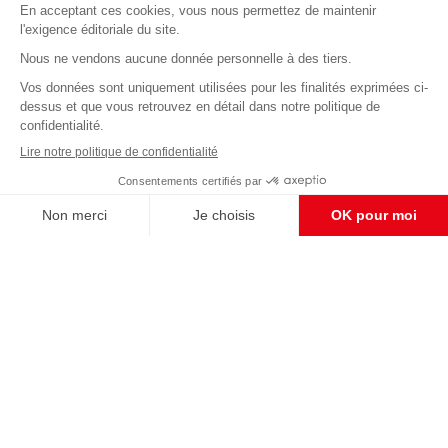
Abonnez-vous à notre newsletter
éditoriale
Enregistrer
CONTACT RÉDACTION
Pour nous écrire, proposer votre aide, un projet
concret, nous vous répondrons,
c'est ici :
contact@frontpopulaire.fr
CONTACT ABONNEMENT
Pour toute question, notre SERVICE CLIENTS
d'Evreux est à votre écoute au