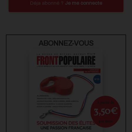
Déja abonné ?
Je me connecte
ABONNEZ-VOUS
À partir de
3,50€
par mois