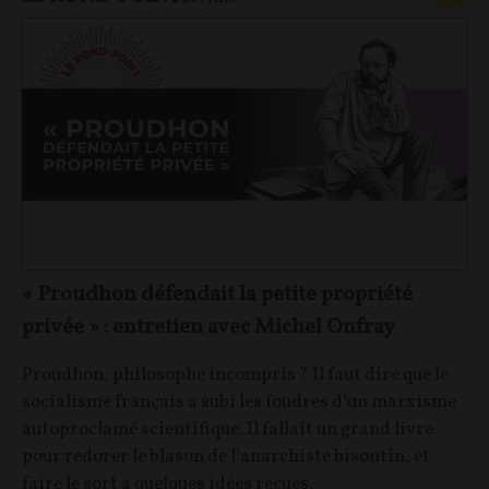
« Proudhon défendait la petite propriété
privée » : entretien avec Michel Onfray
Proudhon, philosophe incompris ? Il faut dire que le
socialisme français a subi les foudres d’un marxisme
autoproclamé scientifique. Il fallait un grand livre
pour redorer le blason de l’anarchiste bisontin, et
faire le sort à quelques idées reçues.