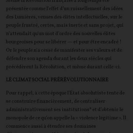
Même la Révolution française a longtemps été
présentée comme l’effet d’un ruissellement des idées
des Lumières, venues des élites intellectuelles, sur le
peuple frustré, certes, mais inerte et sans projet, qui
n’attendait qu’un mot d’ordre des nouvelles élites
bourgeoises pour se libérer — et pour être encadré !
Or le peuple n’a cessé de manifester ses valeurs et de
défendre son agenda durant les deux siècles qui
précédèrent la Révolution, et même durant celle-ci.
LE CLIMAT SOCIAL PRÉRÉVOLUTIONNAIRE
Pour rappel, à cette époque l’État absolutiste tente de
se construire financièrement, de centraliser
administrativement ses institutions² et d’obtenir le
monopole de ce qu’on appelle la « violence légitime ». Il
commence aussi à étendre ses domaines