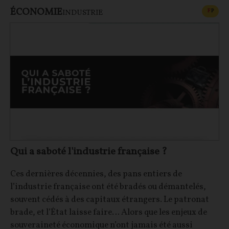
ÉCONOMIE
CONT
F
P
INDUSTRIE
Qui a saboté l'industrie française ?
Ces dernières décennies, des pans entiers de
l’industrie française ont été bradés ou démantelés,
souvent cédés à des capitaux étrangers. Le patronat
brade, et l’État laisse faire… Alors que les enjeux de
souveraineté économique n’ont jamais été aussi