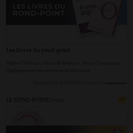
Les livres du rond-point
Hubert Védrine, Alain de Benoist, Pierre Vermeren…
Quelques sorties récentes en librairie.
Maxime LE NAGARD
10/06/2026
0
commentaire
LE ROND-POINT
CONT
F
P
LIVRES