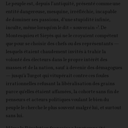
Le peuple est, depuis l’antiquité, présenté comme une
entité dangereuse, mesquine, irréfléchie, incapable
de dominer ses passions, d’une stupidité infinie,
inculte, même lorsqu’on le dit « souverain »¹. De
Montesquieu et Sieyès qui ne le croyaient compétent
que pour se choisir des chefs ou des représentants —
lesquels étaient chaudement invités à trahir la
volonté des électeurs dans le propre intérêt des
masses et de la nation, sauf à devenir des démagogues
— jusqu’à Turgot qui vitupérait contre ces foules
irrationnelles refusant la libéralisation des grains
parce qu’elles étaient affamées, la cohorte sans fin de
penseurs et acteurs politiques voulant le bien du
peuple le cherche le plus souvent malgré lui, et surtout
sans lui.