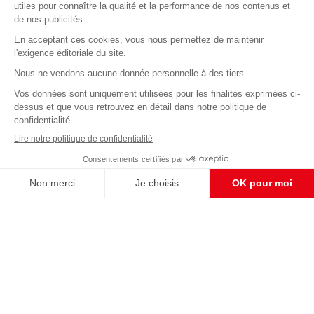
Abonnez-vous à notre newsletter
éditoriale
Enregistrer
CONTACT RÉDACTION
Pour nous écrire, proposer votre aide, un projet
concret, nous vous répondrons,
c'est ici :
contact@frontpopulaire.fr
CONTACT ABONNEMENT