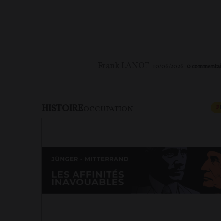
Frank LANOT
10/06/2026
0
commentai
HISTOIRE
F
OCCUPATION