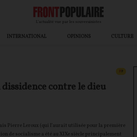
L’actualité vue par les souverainistes
INTERNATIONAL
OPINIONS
CULTURE
CONTEN
F
P
 dissidence contre le dieu
ais Pierre Leroux (qui l’aurait utilisée pour la première
otion de socialisme a été au XIXe siècle principalement