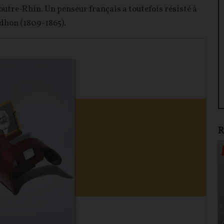
’outre-Rhin. Un penseur français a toutefois résisté à
dhon (1809-1865).
R