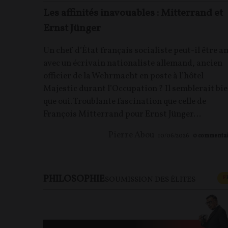
Les affinités inavouables : Mitterrand et
Ernst Jünger
Un chef d’État français socialiste peut-il être a
avec un écrivain nationaliste allemand, ancien
officier de la Wehrmacht en poste à l’hôtel
Majestic durant l’Occupation ? Il semblerait bi
que oui. Troublante fascination que celle de
François Mitterrand pour Ernst Jünger…
Pierre Abou
10/06/2026
0
commentai
PHILOSOPHIE
F
SOUMISSION DES ÉLITES