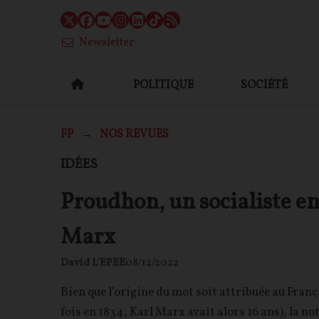
Newsletter
POLITIQUE
SOCIÉTÉ
FP
NOS REVUES
IDÉES
Proudhon, un socialiste en
Marx
David L'EPEE
08/12/2022
Bien que l’origine du mot soit attribuée au Franç
fois en 1834, Karl Marx avait alors 16 ans), la n