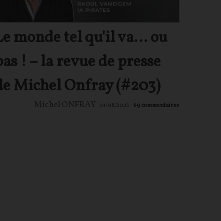
Le monde tel qu'il va… ou
pas ! – la revue de presse
de Michel Onfray (#203)
Michel ONFRAY
01/08/2026
69
commentaires