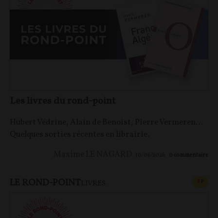
Les livres du rond-point
Hubert Védrine, Alain de Benoist, Pierre Vermeren…
Quelques sorties récentes en librairie.
Maxime LE NAGARD
10/06/2026
0
commentaire
LE ROND-POINT
CONT
F
P
LIVRES