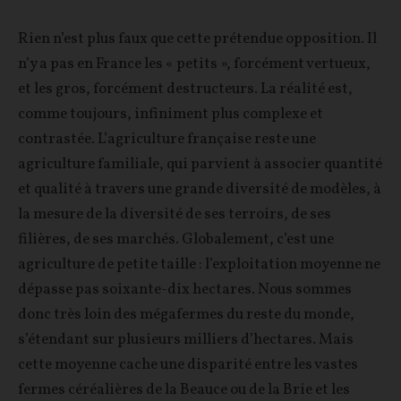
Rien n’est plus faux que cette prétendue opposition. Il
n’y a pas en France les « petits », forcément vertueux,
et les gros, forcément destructeurs. La réalité est,
comme toujours, infiniment plus complexe et
contrastée. L’agriculture française reste une
agriculture familiale, qui parvient à associer quantité
et qualité à travers une grande diversité de modèles, à
la mesure de la diversité de ses terroirs, de ses
filières, de ses marchés. Globalement, c’est une
agriculture de petite taille : l’exploitation moyenne ne
dépasse pas soixante-dix hectares. Nous sommes
donc très loin des mégafermes du reste du monde,
s’étendant sur plusieurs milliers d’hectares. Mais
cette moyenne cache une disparité entre les vastes
fermes céréalières de la Beauce ou de la Brie et les