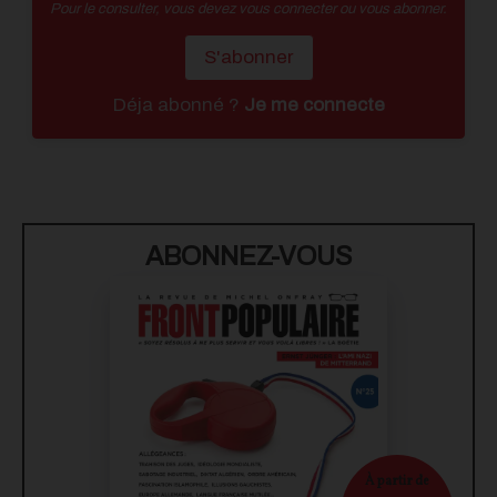
Pour le consulter, vous devez vous connecter ou vous abonner.
S'abonner
Déja abonné ?
Je me connecte
ABONNEZ-VOUS
À partir de