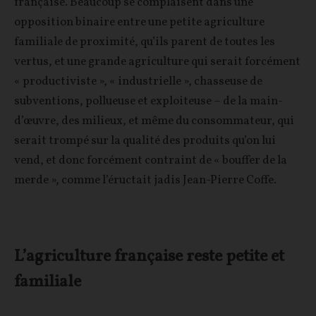
française. Beaucoup se complaisent dans une
opposition binaire entre une petite agriculture
familiale de proximité, qu’ils parent de toutes les
vertus, et une grande agriculture qui serait forcément
« productiviste », « industrielle », chasseuse de
subventions, pollueuse et exploiteuse – de la main-
d’œuvre, des milieux, et même du consommateur, qui
serait trompé sur la qualité des produits qu’on lui
vend, et donc forcément contraint de « bouffer de la
merde », comme l’éructait jadis Jean-Pierre Coffe.
L’agriculture française reste petite et
familiale