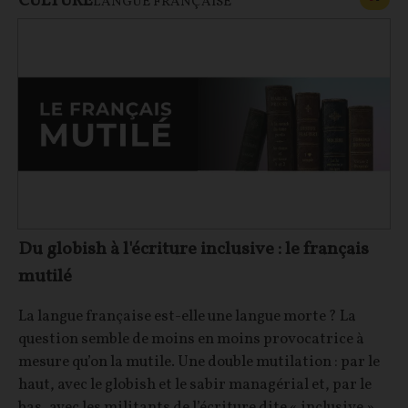
CULTURE
LANGUE FRANÇAISE
Du globish à l'écriture inclusive : le français
mutilé
La langue française est-elle une langue morte ? La
question semble de moins en moins provocatrice à
mesure qu’on la mutile. Une double mutilation : par le
haut, avec le globish et le sabir managérial et, par le
bas, avec les militants de l’écriture dite « inclusive ».