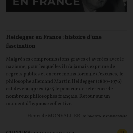
Heidegger en France : histoire d'une
fascination
Malgré ses compromissions graves et avérées avec le
nazisme, pour lesquelles il n’a jamais exprimé de
regrets publics et encore moins formulé d’excuses, le
philosophe allemand Martin Heidegger (1889-1976)
est devenu après 1945 le penseur de référence de
nombreux philosophes français. Retour sur un
moment d’hypnose collective.
Henri de MONVALLIER
10/06/2026
0
commentaire
CONT
F
P