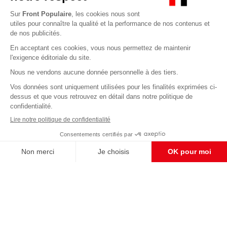
Abonnez-vous à notre newsletter
éditoriale
Enregistrer
CONTACT RÉDACTION
Pour nous écrire, proposer votre aide, un projet
concret, nous vous répondrons,
c'est ici :
contact@frontpopulaire.fr