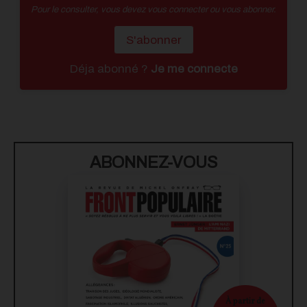
Pour le consulter, vous devez vous connecter ou vous abonner.
S'abonner
Déja abonné ?
Je me connecte
ABONNEZ-VOUS
À partir de