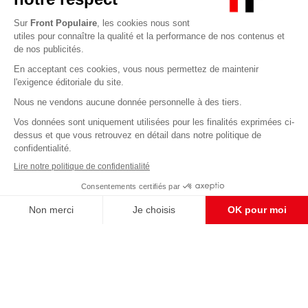
Abonnez-vous à notre newsletter
éditoriale
Enregistrer
CONTACT RÉDACTION
Pour nous écrire, proposer votre aide, un projet
concret, nous vous répondrons,
c'est ici :
contact@frontpopulaire.fr