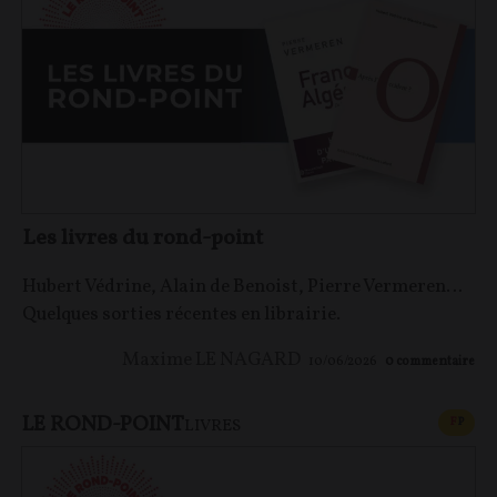
Les livres du rond-point
Hubert Védrine, Alain de Benoist, Pierre Vermeren…
Quelques sorties récentes en librairie.
Maxime LE NAGARD
10/06/2026
0
commentaire
LE ROND-POINT
CONT
F
P
LIVRES