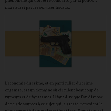
phénomène qui doit être combattu par la police…
mais aussi par les services fiscaux.
L’économie du crime, et en particulier du crime
organisé, est un domaine où circulent beaucoup de
rumeurs et de fantasmes. Il faut dire que l’on dispose
de peu de sources à ce sujet qui, au reste, renvoient le