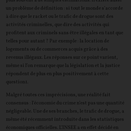
plus souvent à de simples estimations. Il existe aussi
un problème de définition : si tout le monde s’accorde
à dire que le racket ou le trafic de drogue sont des
activités criminelles, que dire des activités qui
profitent aux criminels sans être illégales en tant que
telles pour autant ? Par exemple : la location de
logements ou de commerces acquis grâce à des
revenus illégaux. Les réponses sur ce point varient,
même si l’on remarque que la législation et la justice
répondent de plus en plus positivement à cette
question1.
Malgré toutes ces imprécisions, une réalité fait
consensus : l’économie du crime n’est pas une quantité
négligeable. Une de ses branches, le trafic de drogue, a
même été récemment introduite dans les statistiques
économiques officielles. L’INSEE a en effet décidé en