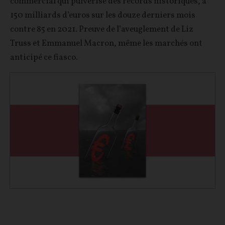
commercial qui pulvérise des records historiques, à
150 milliards d’euros sur les douze derniers mois
contre 85 en 2021. Preuve de l’aveuglement de Liz
Truss et Emmanuel Macron, même les marchés ont
anticipé ce fiasco.