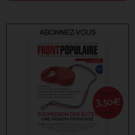
ABONNEZ-VOUS
À partir de
3,50€
par mois