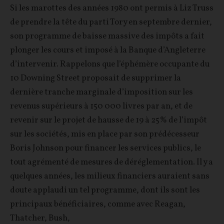
Si les marottes des années 1980 ont permis à Liz Truss
de prendre la tête du parti Tory en septembre dernier,
son programme de baisse massive des impôts a fait
plonger les cours et imposé à la Banque d’Angleterre
d’intervenir. Rappelons que l’éphémère occupante du
10 Downing Street proposait de supprimer la
dernière tranche marginale d’imposition sur les
revenus supérieurs à 150 000 livres par an, et de
revenir sur le projet de hausse de 19 à 25% de l’impôt
sur les sociétés, mis en place par son prédécesseur
Boris Johnson pour financer les services publics, le
tout agrémenté de mesures de déréglementation. Il y a
quelques années, les milieux financiers auraient sans
doute applaudi un tel programme, dont ils sont les
principaux bénéficiaires, comme avec Reagan,
Thatcher, Bush,