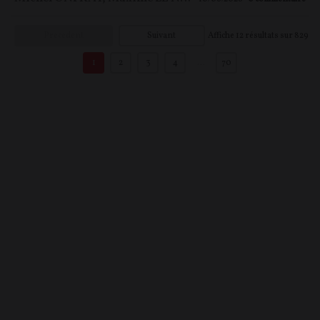
Précédent
Suivant
Affiche
12
résultats sur
829
1
2
3
4
…
70