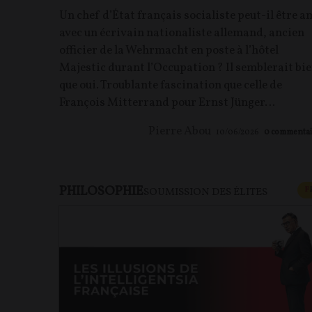
Un chef d’État français socialiste peut-il être a
avec un écrivain nationaliste allemand, ancien
officier de la Wehrmacht en poste à l’hôtel
Majestic durant l’Occupation ? Il semblerait bi
que oui. Troublante fascination que celle de
François Mitterrand pour Ernst Jünger…
Pierre Abou
10/06/2026
0
commentai
PHILOSOPHIE
F
SOUMISSION DES ÉLITES