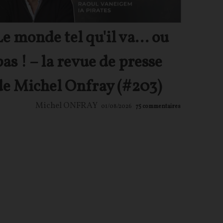
Le monde tel qu'il va… ou
pas ! – la revue de presse
de Michel Onfray (#203)
Michel ONFRAY
01/08/2026
75
commentaires