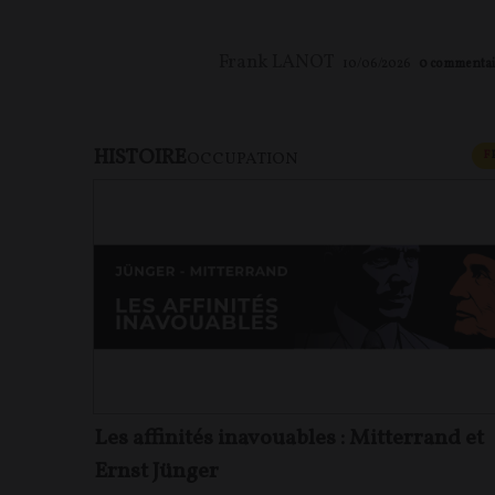
Frank LANOT
10/06/2026
0
commentai
HISTOIRE
F
OCCUPATION
Les affinités inavouables : Mitterrand et
Ernst Jünger