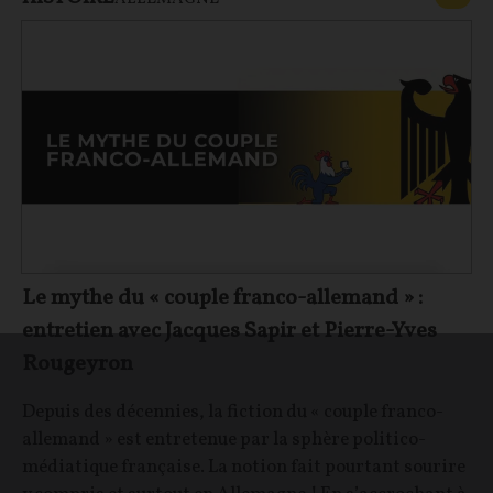
Le mythe du « couple franco-allemand » :
entretien avec Jacques Sapir et Pierre-Yves
Rougeyron
Depuis des décennies, la fiction du « couple franco-
allemand » est entretenue par la sphère politico-
médiatique française. La notion fait pourtant sourire