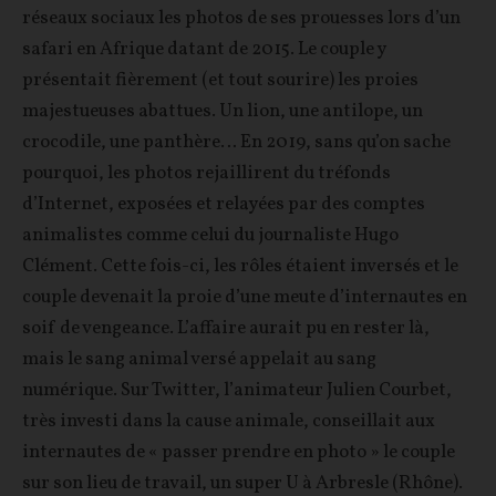
réseaux sociaux les photos de ses prouesses lors d’un
safari en Afrique datant de 2015. Le couple y
présentait fièrement (et tout sourire) les proies
majestueuses abattues. Un lion, une antilope, un
crocodile, une panthère… En 2019, sans qu’on sache
pourquoi, les photos rejaillirent du tréfonds
d’Internet, exposées et relayées par des comptes
animalistes comme celui du journaliste Hugo
Clément. Cette fois-ci, les rôles étaient inversés et le
couple devenait la proie d’une meute d’internautes en
soif de vengeance. L’affaire aurait pu en rester là,
mais le sang animal versé appelait au sang
numérique. Sur Twitter, l’animateur Julien Courbet,
très investi dans la cause animale, conseillait aux
internautes de « passer prendre en photo » le couple
sur son lieu de travail, un super U à Arbresle (Rhône).