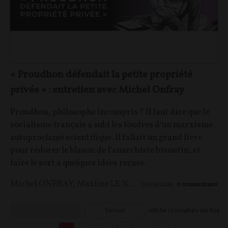
« Proudhon défendait la petite propriété
privée » : entretien avec Michel Onfray
Proudhon, philosophe incompris ? Il faut dire que le
socialisme français a subi les foudres d’un marxisme
autoproclamé scientifique. Il fallait un grand livre
pour redorer le blason de l’anarchiste bisontin, et
faire le sort à quelques idées reçues.
Michel ONFRAY
,
Maxime LE NAGARD
10/06/2026
0
commentaire
Précédent
Suivant
Affiche
12
résultats sur
829