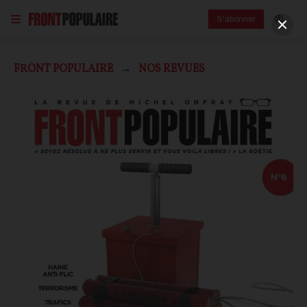
S'abonner
FRONT POPULAIRE
NOS REVUES