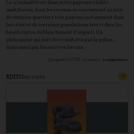
La criminalité est dans notre pays une réalité
multiforme, dont les revenus se concentrent au sein
de certains quartiers très pauvres (notamment dans
les cités) et de certaines populations très riches (les
bénéficiaires du blanchiment d’argent). Un
phénomène qui doit être combattu par la police…
mais aussi par les services fiscaux.
Jacques SAPIR
31/08/2021
5
commentaires
EDITO
CONT
F
P
SÉCURITÉ