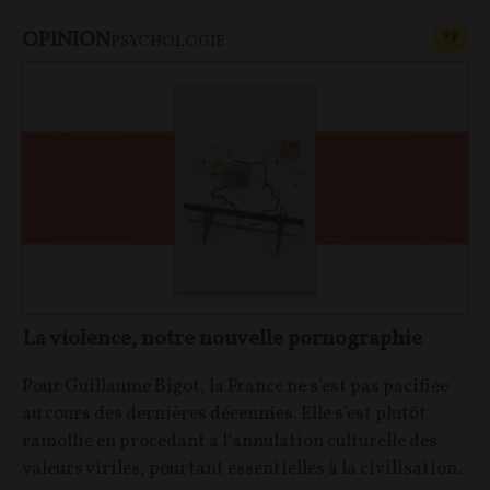
OPINION
CONT
F
P
PSYCHOLOGIE
La violence, notre nouvelle pornographie
Pour Guillaume Bigot, la France ne s’est pas pacifiée
au cours des dernières décennies. Elle s’est plutôt
ramollie en procédant à l’annulation culturelle des
valeurs viriles, pourtant essentielles à la civilisation.