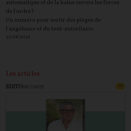
automatique et de la haine envers les forces
de l'ordre?
Un numéro pour sortir des pièges de
l'angélisme et du tout-autoritaire.
31/08/2021
Les articles
EDITO
CONT
F
P
SÉCURITÉ