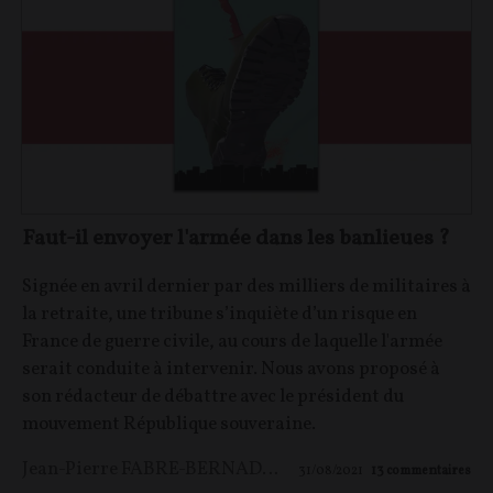
Faut-il envoyer l'armée dans les banlieues ?
Signée en avril dernier par des milliers de militaires à
la retraite, une tribune s’inquiète d’un risque en
France de guerre civile, au cours de laquelle l'armée
serait conduite à intervenir. Nous avons proposé à
son rédacteur de débattre avec le président du
mouvement République souveraine.
Jean-Pierre FABRE-BERNADAC
,
Georges RENARD-KU
31/08/2021
13
commentaires