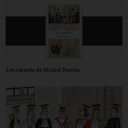
Les carnets de Michel Iturria