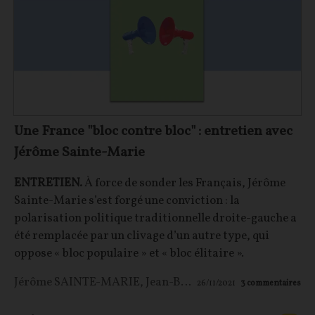
Une France "bloc contre bloc" : entretien avec
Jérôme Sainte-Marie
ENTRETIEN.
À force de sonder les Français, Jérôme
Sainte-Marie s’est forgé une conviction : la
polarisation politique traditionnelle droite-gauche a
été remplacée par un clivage d’un autre type, qui
oppose « bloc populaire » et « bloc élitaire ».
Jérôme SAINTE-MARIE
,
Jean-Baptiste ROQUES
26/11/2021
3
commentaires