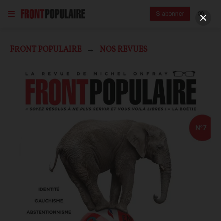
S'abonner
FRONT POPULAIRE
NOS REVUES