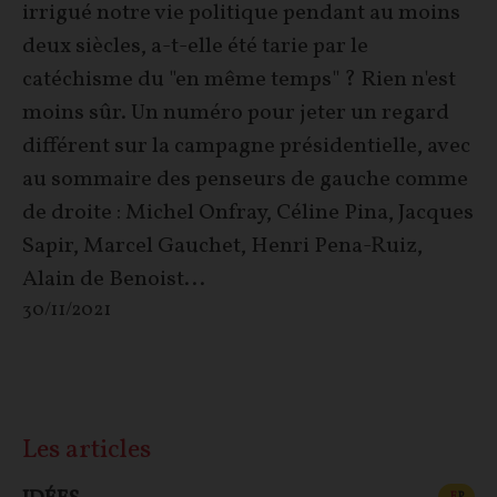
irrigué notre vie politique pendant au moins
deux siècles, a-t-elle été tarie par le
catéchisme du "en même temps" ? Rien n'est
moins sûr. Un numéro pour jeter un regard
différent sur la campagne présidentielle, avec
au sommaire des penseurs de gauche comme
de droite : Michel Onfray, Céline Pina, Jacques
Sapir, Marcel Gauchet, Henri Pena-Ruiz,
Alain de Benoist...
30/11/2021
Les articles
CONT
F
P