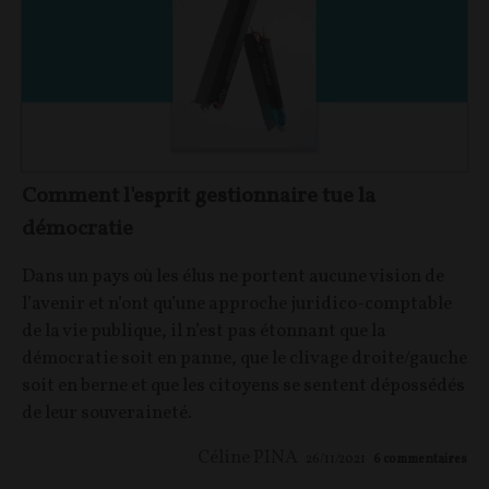
Comment l'esprit gestionnaire tue la
démocratie
Dans un pays où les élus ne portent aucune vision de
l’avenir et n’ont qu’une approche juridico-comptable
de la vie publique, il n’est pas étonnant que la
démocratie soit en panne, que le clivage droite/gauche
soit en berne et que les citoyens se sentent dépossédés
de leur souveraineté.
Céline PINA
26/11/2021
6
commentaires