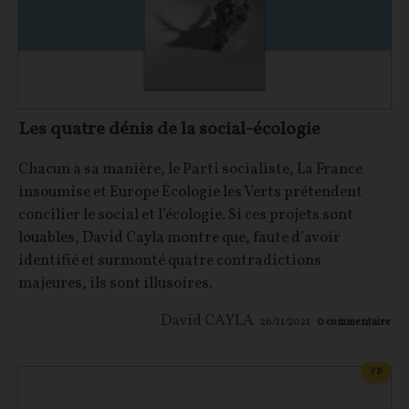
Les quatre dénis de la social-écologie
Chacun à sa manière, le Parti socialiste, La France
insoumise et Europe Écologie les Verts prétendent
concilier le social et l’écologie. Si ces projets sont
louables, David Cayla montre que, faute d’avoir
identifié et surmonté quatre contradictions
majeures, ils sont illusoires.
David CAYLA
26/11/2021
0
commentaire
CONT
F
P