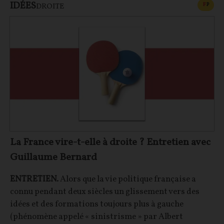
IDÉES
CONT
F
P
DROITE
La France vire-t-elle à droite ? Entretien avec
Guillaume Bernard
ENTRETIEN.
Alors que la vie politique française a
connu pendant deux siècles un glissement vers des
idées et des formations toujours plus à gauche
(phénomène appelé « sinistrisme » par Albert