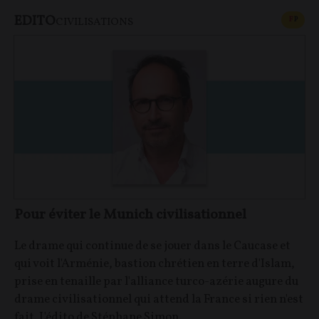
EDITO
CONT
F
P
CIVILISATIONS
Pour éviter le Munich civilisationnel
Le drame qui continue de se jouer dans le Caucase et
qui voit l'Arménie, bastion chrétien en terre d'Islam,
prise en tenaille par l'alliance turco-azérie augure du
drame civilisationnel qui attend la France si rien n'est
fait. L'édito de Stéphane Simon.